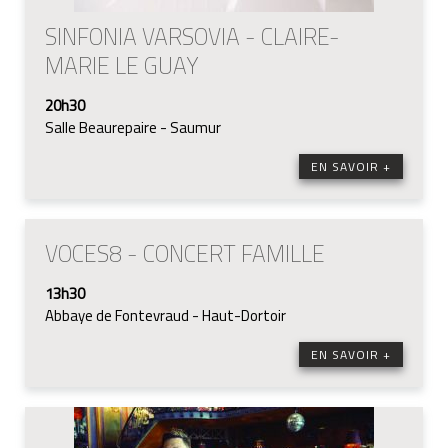
SINFONIA VARSOVIA - CLAIRE-
MARIE LE GUAY
20h30
Salle Beaurepaire - Saumur
EN SAVOIR +
VOCES8 - CONCERT FAMILLE
13h30
Abbaye de Fontevraud - Haut-Dortoir
EN SAVOIR +