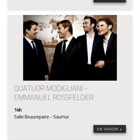
QUATUOR MODIGLIANI -
EMMANUEL ROSSFELDER
14h
Salle Beaurepaire - Saumur
EN SAVOIR +