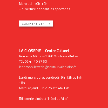
Mercredi | 10h-18h
+ ouverture pendant les spectacles
COMMENT VENIR ?
LA CLOSERIE – Centre Culturel
Route de Méron 49260 Montreuil-Bellay
Tél. 02 41 40 17 60
ledome.billetterie@saumurvaldeloire.fr
Lundi, mercredi et vendredi : 9h-12h et 14h-
18h
Mardi et jeudi : 9h-12h et 14h-17h
[Billetterie située à l'Hôtel de Ville]