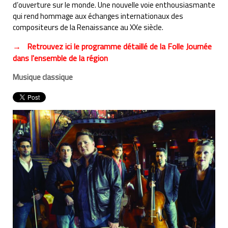
d’ouverture sur le monde. Une nouvelle voie enthousiasmante
qui rend hommage
a
ux
échanges internationaux des
compositeurs de la Renaissance au XXe siècle.
→ Retrouvez ici le programme détaillé de la Folle Journée
dans l'ensemble de la région
Musique classique