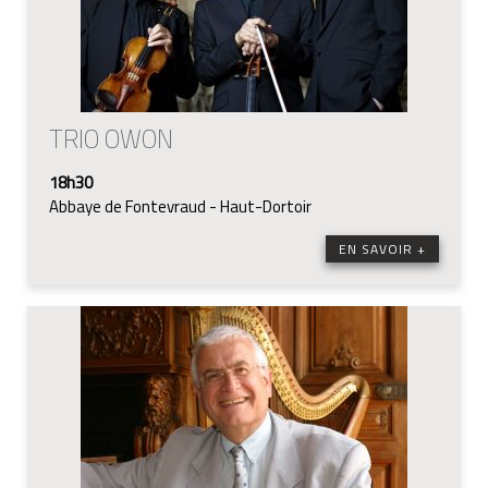
TRIO OWON
18h30
Abbaye de Fontevraud - Haut-Dortoir
EN SAVOIR +