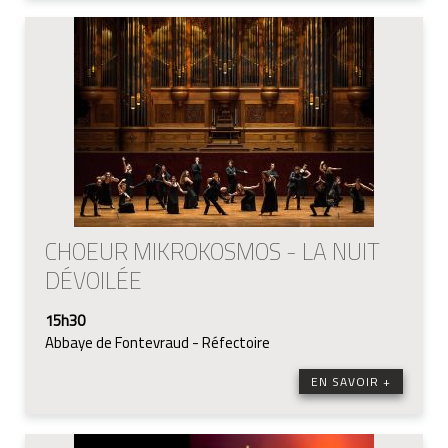
CHOEUR MIKROKOSMOS - LA NUIT
DÉVOILÉE
15h30
Abbaye de Fontevraud - Réfectoire
EN SAVOIR +