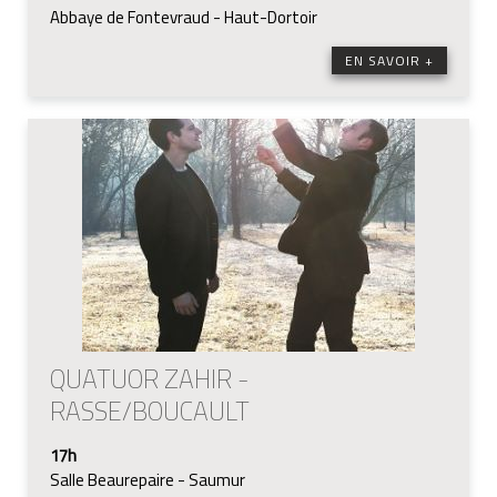
Abbaye de Fontevraud - Haut-Dortoir
EN SAVOIR +
QUATUOR ZAHIR -
RASSE/BOUCAULT
17h
Salle Beaurepaire - Saumur