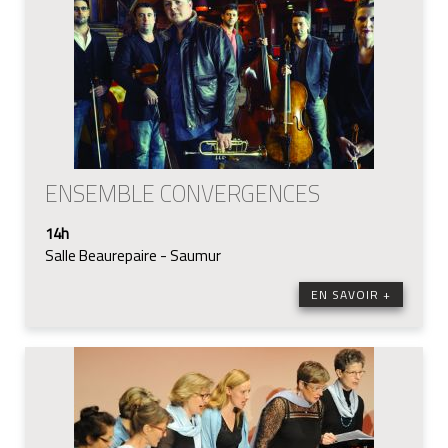
ENSEMBLE CONVERGENCES
14h
Salle Beaurepaire - Saumur
EN SAVOIR +