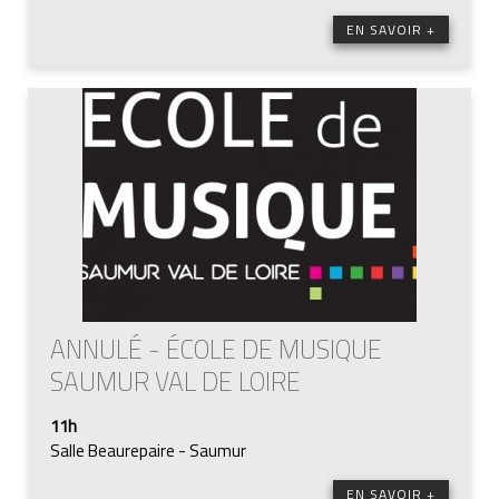
EN SAVOIR +
ANNULÉ - ÉCOLE DE MUSIQUE
SAUMUR VAL DE LOIRE
11h
Salle Beaurepaire - Saumur
EN SAVOIR +