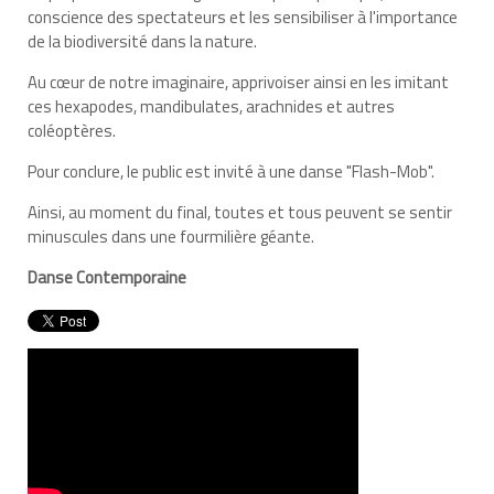
conscience des spectateurs et les sensibiliser à l'importance
de la biodiversité dans la nature.
Au cœur de notre imaginaire, apprivoiser ainsi en les imitant
ces hexapodes, mandibulates, arachnides et autres
coléoptères.
Pour conclure, le public est invité à une danse "Flash-Mob".
Ainsi, au moment du final, toutes et tous peuvent se sentir
minuscules dans une fourmilière géante.
Danse Contemporaine