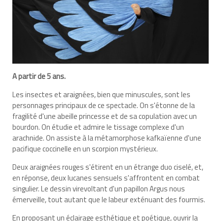
A partir de 5 ans.
Les insectes et araignées, bien que minuscules, sont les
personnages principaux de ce spectacle. On s'étonne de la
fragilité d'une abeille princesse et de sa copulation avec un
bourdon. On étudie et admire le tissage complexe d'un
arachnide. On assiste à la métamorphose kafkaïenne d'une
pacifique coccinelle en un scorpion mystérieux.
Deux araignées rouges s'étirent en un étrange duo ciselé, et,
en réponse, deux lucanes sensuels s'affrontent en combat
singulier. Le dessin virevoltant d'un papillon Argus nous
émerveille, tout autant que le labeur exténuant des fourmis.
En proposant un éclairage esthétique et poétique, ouvrir la