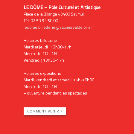
LE DÔME – Pôle Culturel et Artistique
Place de la Bilange 49400 Saumur
Tél. 02 53 93 50 00
ledome.billetterie@saumurvaldeloire.fr
Horaires billetterie
Mardi et jeudi | 13h30-17h
Mercredi | 10h-18h
Vendredi | 13h30-17h
Horaires expositions
Mardi, vendredi et samedi | 15h-18h00
Mercredi | 10h-18h
+ ouverture pendant les spectacles
COMMENT VENIR ?