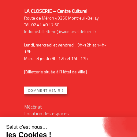
LA CLOSERIE – Centre Culturel
Route de Méron 49260 Montreuil-Bellay
Tél. 02 41 40 17 60
ledome.billetterie@saumurvaldeloire.fr
Lundi, mercredi et vendredi : 9h-12h et 14h-
18h
Mardi et jeudi : 9h-12h et 14h-17h
[Billetterie située à l'Hôtel de Ville]
COMMENT VENIR ?
Mécénat
Location des espaces
Contact
Plan du site
Mentions légales