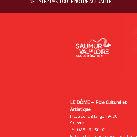
NE RATEZ PAS TOUTE NOTRE ACTUALITÉ !
LE DÔME – Pôle Culturel et
Artistique
Place de la Bilange 49400
Saumur
Tél. 02 53 93 50 00
ledome.billetterie@saumurvaldeloire