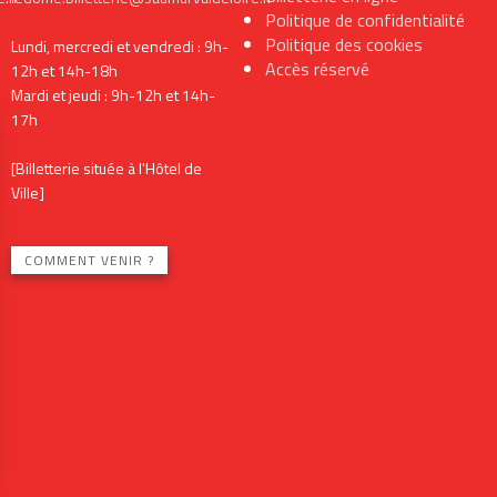
Politique de confidentialité
Politique des cookies
Lundi, mercredi et vendredi : 9h-
Accès réservé
12h et 14h-18h
Mardi et jeudi : 9h-12h et 14h-
17h
[Billetterie située à l'Hôtel de
Ville]
COMMENT VENIR ?