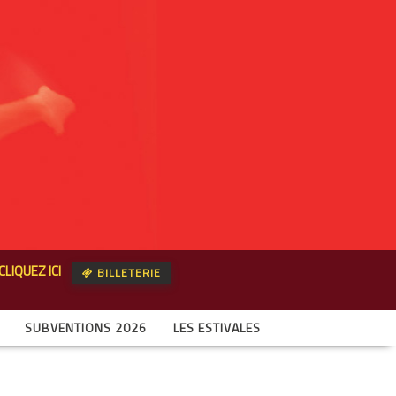
CLIQUEZ ICI
BILLETERIE
SUBVENTIONS 2026
LES ESTIVALES