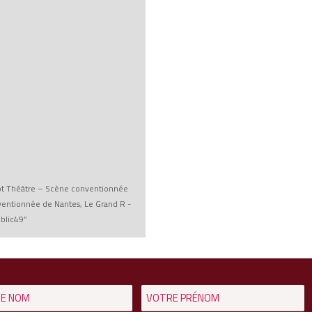
Tôt Théâtre – Scène conventionnée
ventionnée de Nantes, Le Grand R -
blic49”