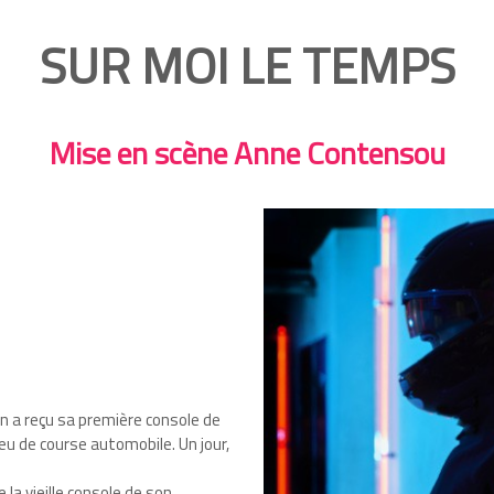
SUR MOI LE TEMPS
Mise en scène Anne Contensou
ian a reçu sa première console de
jeu de course automobile. Un jour,
la vieille console de son