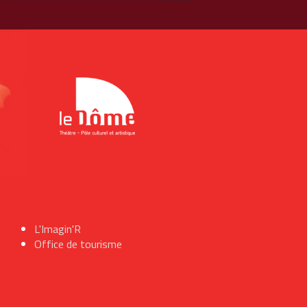
L'Imagin'R
Office de tourisme