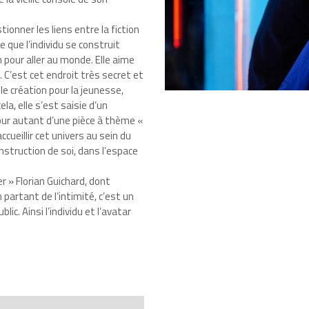
onner les liens entre la fiction
re que l’individu se construit
an pour aller au monde. Elle aime
n. C’est cet endroit très secret et
le création pour la jeunesse,
la, elle s’est saisie d’un
 pour autant d’une pièce à thème «
ccueillir cet univers au sein du
construction de soi, dans l’espace
er » Florian Guichard, dont
 partant de l’intimité, c’est un
ic. Ainsi l’individu et l’avatar