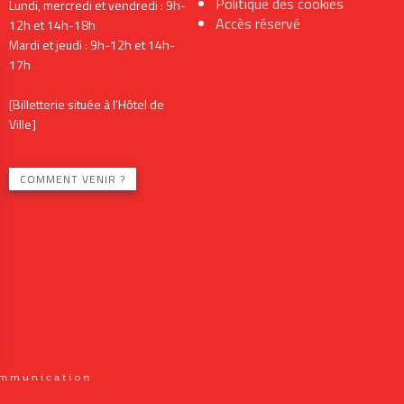
Politique des cookies
Lundi, mercredi et vendredi : 9h-
Accès réservé
12h et 14h-18h
Mardi et jeudi : 9h-12h et 14h-
17h
[Billetterie située à l'Hôtel de
Ville]
COMMENT VENIR ?