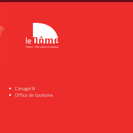
L'Imagin'R
Office de tourisme