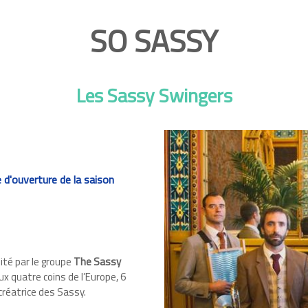
SO SASSY
Les Sassy Swingers
 d'ouverture de la saison
ité par le groupe
The Sassy
x quatre coins de l’Europe, 6
créatrice des Sassy.