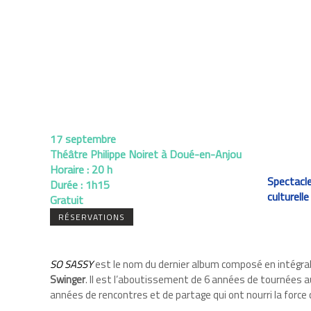
17 septembre
Théâtre Philippe Noiret à Doué-en-Anjou
Horaire :
20 h
Spectacle
Durée :
1h15
culturelle
Gratuit
RÉSERVATIONS
SO SASSY
est le nom du dernier album composé en intégral
Swinger
. Il est l’aboutissement de 6 années de tournées au
années de rencontres et de partage qui ont nourri la force 