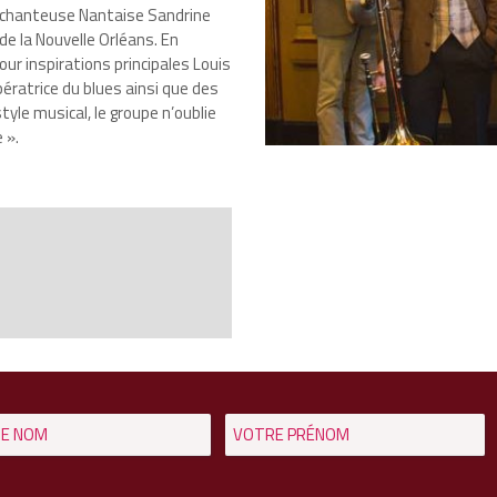
a chanteuse Nantaise Sandrine
de la Nouvelle Orléans. En
pour inspirations principales Louis
ératrice du blues ainsi que des
le musical, le groupe n’oublie
 ».