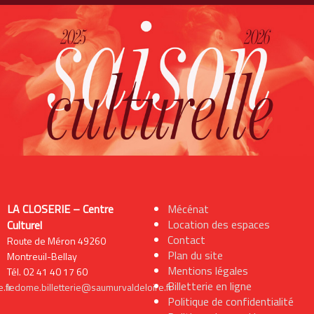
LA CLOSERIE – Centre
Mécénat
Location des espaces
Culturel
Contact
Route de Méron 49260
Plan du site
Montreuil-Bellay
Mentions légales
Tél. 02 41 40 17 60
Billetterie en ligne
.fr
ledome.billetterie@saumurvaldeloire.fr
Politique de confidentialité