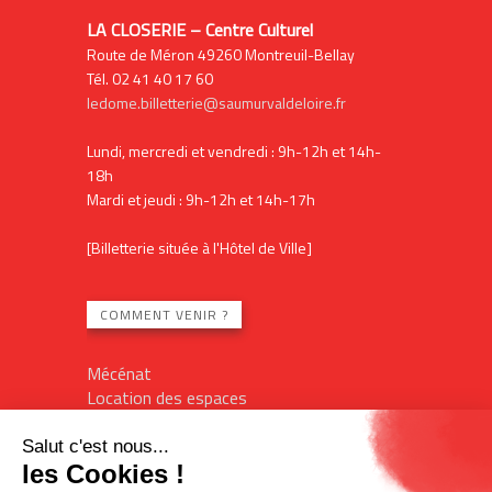
LA CLOSERIE – Centre Culturel
Route de Méron 49260 Montreuil-Bellay
Tél. 02 41 40 17 60
ledome.billetterie@saumurvaldeloire.fr
Lundi, mercredi et vendredi : 9h-12h et 14h-
18h
Mardi et jeudi : 9h-12h et 14h-17h
[Billetterie située à l'Hôtel de Ville]
COMMENT VENIR ?
Mécénat
Location des espaces
Contact
Plan du site
Mentions légales