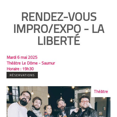
RENDEZ-VOUS
IMPRO/EXPO - LA
LIBERTÉ
Mardi 6 mai 2025
Théâtre Le Dôme - Saumur
Horaire :
19h30
RÉSERVATIONS
Théâtre