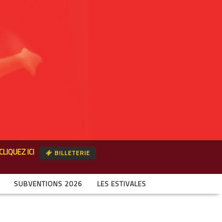
CLIQUEZ ICI
BILLETERIE
SUBVENTIONS 2026
LES ESTIVALES