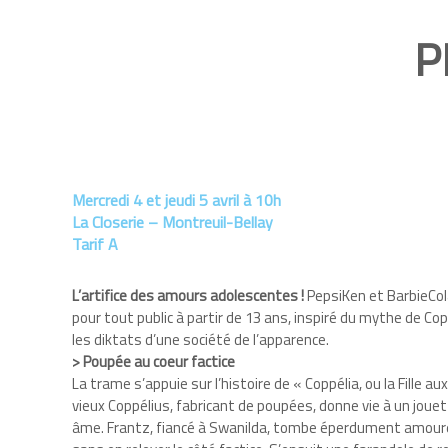
P
Mercredi 4 et jeudi 5 avril à 10h
La Closerie – Montreuil-Bellay
Tarif A
L’artifice des amours adolescentes !
PepsiKen et BarbieCola
pour tout public à partir de 13 ans, inspiré du mythe de Co
les diktats d’une société de l’apparence.
> Poupée au coeur factice
La trame s’appuie sur l’histoire de « Coppélia, ou la Fille au
vieux Coppélius, fabricant de poupées, donne vie à un jouet
âme. Frantz, fiancé à Swanilda, tombe éperdument amoure