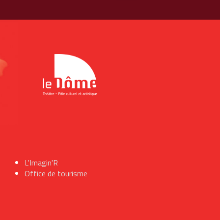
L'Imagin'R
Office de tourisme