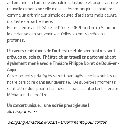
autonomie en tant que discipline artistique et acquérait une
nouvelle dimension : elle n’était désormais plus considérée
comme un art mineur, simple oeuvre d’artisans mais oeuvre
d’artistes à part entière.
En résidence au Théâtre Le Dôme, l’ONPL portera à Saumur
les « danses en souvenir », qu’elles soient sacrées ou
profanes.
Plusieurs répétitions de l’orchestre et des rencontres sont
prévues au sein du Théâtre et un travail en partenariat est
également mené avec le Théâtre Philippe Noiret de Doué-en-
Anjou.
Ces moments privilégiés seront partagés avec les publics de
notre territoire dans leur diversité... De superbes moments
sont attendus, pour cela n’hésitez pas à contacter le service
Médiation du Théâtre.
Un concert unique... une soirée prestigieuse !
Au programme :
Wolfgang Amadeus Mozart - Divertimento pour cordes