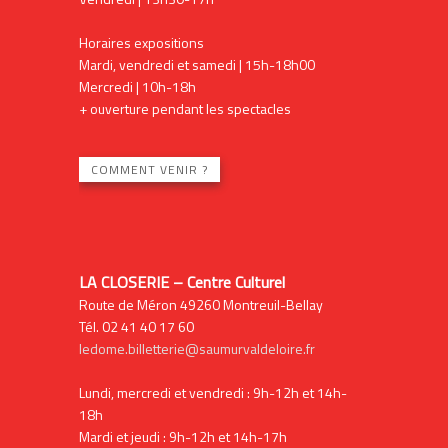
Horaires expositions
Mardi, vendredi et samedi | 15h-18h00
Mercredi | 10h-18h
+ ouverture pendant les spectacles
COMMENT VENIR ?
LA CLOSERIE – Centre Culturel
Route de Méron 49260 Montreuil-Bellay
Tél. 02 41 40 17 60
ledome.billetterie@saumurvaldeloire.fr
Lundi, mercredi et vendredi : 9h-12h et 14h-
18h
Mardi et jeudi : 9h-12h et 14h-17h