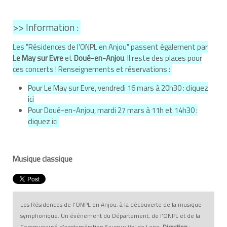
>> Information :
Les "Résidences de l'ONPL en Anjou" passent également par
Le May sur Evre
et
Doué-en-Anjou
. Il reste des places pour
ces concerts ! Renseignements et réservations :
Pour Le May sur Evre, vendredi 16 mars à 20h30 :
cliquez
ici
Pour Doué-en-Anjou, mardi 27 mars à 11h et 14h30 :
cliquez ici
Musique classique
Les Résidences de l’ONPL en Anjou, à la découverte de la musique
symphonique. Un événement du Département, de l’ONPL et de la
Communauté d’agglomération Saumur Val de Loire.
Direction
: