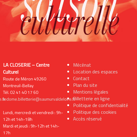
LA CLOSERIE – Centre
Mécénat
Location des espaces
Culturel
Contact
Route de Méron 49260
Plan du site
Montreuil-Bellay
Mentions légales
Tél. 02 41 40 17 60
Billetterie en ligne
.fr
ledome.billetterie@saumurvaldeloire.fr
Politique de confidentialité
Politique des cookies
Lundi, mercredi et vendredi : 9h-
Accès réservé
12h et 14h-18h
Mardi et jeudi : 9h-12h et 14h-
17h