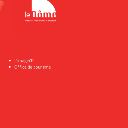
L'Imagin'R
Office de tourisme