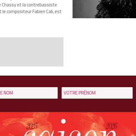
e Chassy et la contrebassiste
t le compositeur Fabien Cali, est