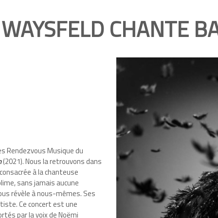
 WAYSFELD CHANTE B
des Rendezvous Musique du
h
(2021). Nous la retrouvons dans
n consacrée à la chanteuse
blime, sans jamais aucune
 nous révèle à nous-mêmes. Ses
rtiste. Ce concert est une
ortés par la voix de Noëmi