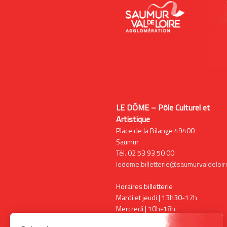
LE DÔME – Pôle Culturel et
Artistique
Place de la Bilange 49400
Saumur
Tél. 02 53 93 50 00
ledome.billetterie@saumurvaldeloire
Horaires billetterie
Mardi et jeudi | 13h30-17h
Mercredi | 10h-18h
Vendredi | 13h30-17h