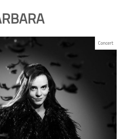
ARBARA
Concert