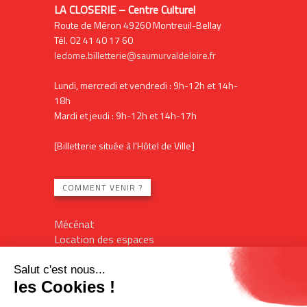
LA CLOSERIE – Centre Culturel
Route de Méron 49260 Montreuil-Bellay
Tél. 02 41 40 17 60
ledome.billetterie@saumurvaldeloire.fr
Lundi, mercredi et vendredi : 9h-12h et 14h-
18h
Mardi et jeudi : 9h-12h et 14h-17h
[Billetterie située à l'Hôtel de Ville]
COMMENT VENIR ?
Mécénat
Location des espaces
Contact
Plan du site
Mentions légales
Billetterie en ligne