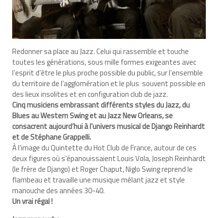
Redonner sa place au Jazz. Celui qui rassemble et touche
toutes les générations, sous mille formes exigeantes avec
l’esprit d’être le plus proche possible du public, sur l’ensemble
du territoire de l’agglomération et le plus souvent possible en
des lieux insolites et en configuration club de jazz.
Cinq musiciens embrassant différents styles du Jazz, du
Blues au Western Swing et au Jazz New Orleans, se
consacrent aujourd’hui à l’univers musical de Django Reinhardt
et de Stéphane Grappelli.
À l’image du Quintette du Hot Club de France, autour de ces
deux figures où s’épanouissaient Louis Vola, Joseph Reinhardt
(le frère de Django) et Roger Chaput, Niglo Swing reprend le
flambeau et travaille une musique mêlant jazz et style
manouche des années 30-40.
Un vrai régal !