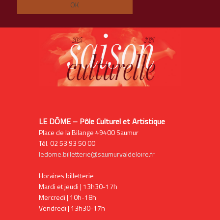
LE DÔME – Pôle Culturel et Artistique
Place de la Bilange 49400 Saumur
Tél. 02 53 93 50 00
ledome.billetterie@saumurvaldeloire.fr
Horaires billetterie
Mardi et jeudi | 13h30-17h
Mercredi | 10h-18h
Vendredi | 13h30-17h