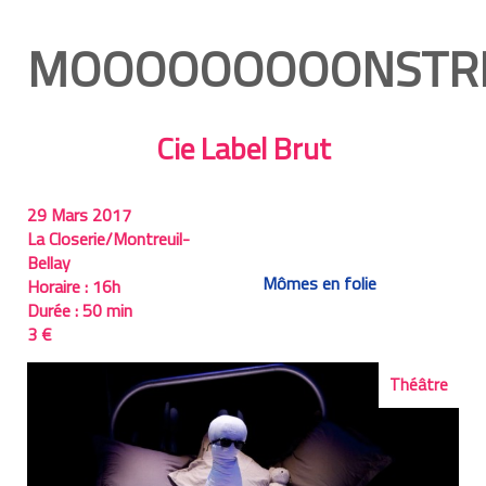
MOOOOOOOOONSTR
Cie Label Brut
29 Mars 2017
La Closerie/Montreuil-
Bellay
Mômes en folie
Horaire :
16h
Durée :
50 min
3 €
Théâtre