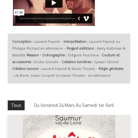
Conception :
Laurent Fraunié -
Interprétation :
Laurent Fraunié ou
Philippe Richard en alternance -
Regard extérieur :
Harry Holtzman &
Babette
Masson - Scénographie :
Grégoire Faucheux -
Couture et
accessoires :
Elodie Grondin -
Création lumières :
Sylvain Séchet -
Création sonore :
Laurent Fraunié & Xavier Trouble -
Régie générale
:
Lia Borel, Julien Cocquet ou Xavier Trouble - en alternance
Tous
Du Vendredi 24 Mars Au Samedi 1er Avril