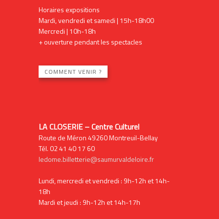
Horaires expositions
Mardi, vendredi et samedi | 15h-18h00
Mercredi | 10h-18h
+ ouverture pendant les spectacles
COMMENT VENIR ?
LA CLOSERIE – Centre Culturel
Route de Méron 49260 Montreuil-Bellay
Tél. 02 41 40 17 60
ledome.billetterie@saumurvaldeloire.fr
Lundi, mercredi et vendredi : 9h-12h et 14h-
18h
Mardi et jeudi : 9h-12h et 14h-17h