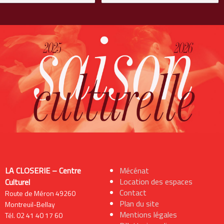
LA CLOSERIE – Centre
Mécénat
Location des espaces
Culturel
Contact
Route de Méron 49260
Plan du site
Montreuil-Bellay
Mentions légales
Tél. 02 41 40 17 60