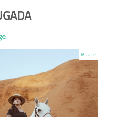
UGADA
ge
Musique