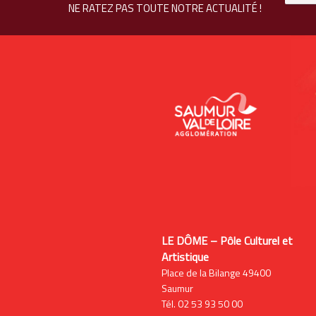
NE RATEZ PAS TOUTE NOTRE ACTUALITÉ !
LE DÔME – Pôle Culturel et
Artistique
Place de la Bilange 49400
Saumur
Tél. 02 53 93 50 00