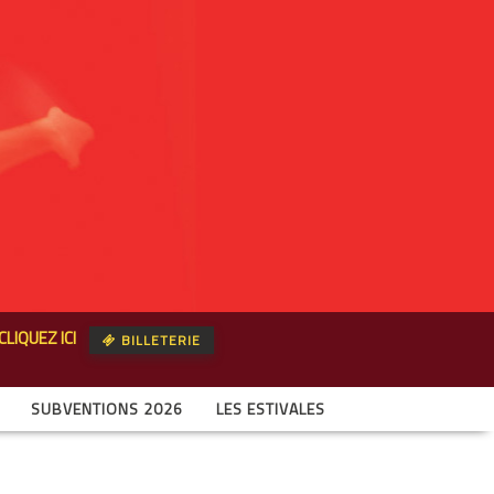
CLIQUEZ ICI
BILLETERIE
SUBVENTIONS 2026
LES ESTIVALES