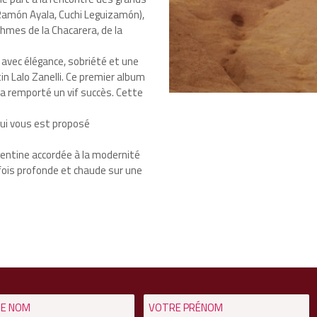
Ramón Ayala, Cuchi Leguizamón),
hmes de la Chacarera, de la
é avec élégance, sobriété et une
n Lalo Zanelli. Ce premier album
 a remporté un vif succès. Cette
ui vous est proposé
gentine accordée à la modernité
a fois profonde et chaude sur une