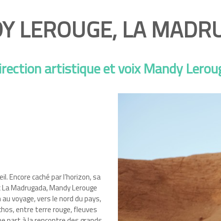
Y LEROUGE, LA MADR
irection artistique et voix Mandy Lerou
il. Encore caché par l’horizon, sa
vec La Madrugada, Mandy Lerouge
au voyage, vers le nord du pays,
hos, entre terre rouge, fleuves
 part à la rencontre des grands