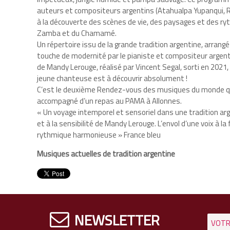
auteurs et compositeurs argentins (Atahualpa Yupanqui, 
à la découverte des scènes de vie, des paysages et des ryt
Zamba et du Chamamé.
Un répertoire issu de la grande tradition argentine, arrang
touche de modernité par le pianiste et compositeur argenti
de Mandy Lerouge, réalisé par Vincent Segal, sorti en 2021,
jeune chanteuse est à découvrir absolument !
C’est le deuxième Rendez-vous des musiques du monde q
accompagné d’un repas au PAMA à Allonnes.
« Un voyage intemporel et sensoriel dans une tradition ar
et à la sensibilité de Mandy Lerouge. L’envol d’une voix à l
rythmique harmonieuse » France bleu
Musiques actuelles de tradition argentine
NEWSLETTER