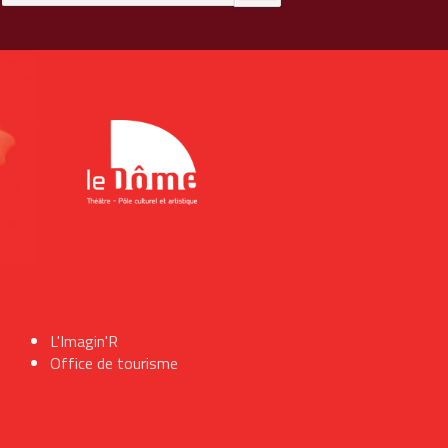
L'Imagin'R
Office de tourisme