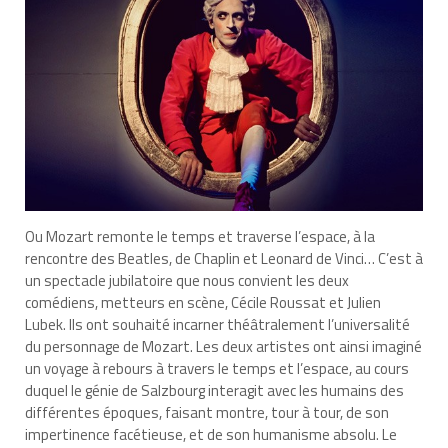
Ou Mozart remonte le temps et traverse l’espace, à la
rencontre des Beatles, de Chaplin et Leonard de Vinci… C’est à
un spectacle jubilatoire que nous convient les deux
comédiens, metteurs en scène, Cécile Roussat et Julien
Lubek. Ils ont souhaité incarner théâtralement l’universalité
du personnage de Mozart. Les deux artistes ont ainsi imaginé
un voyage à rebours à travers le temps et l’espace, au cours
duquel le génie de Salzbourg interagit avec les humains des
différentes époques, faisant montre, tour à tour, de son
impertinence facétieuse, et de son humanisme absolu. Le