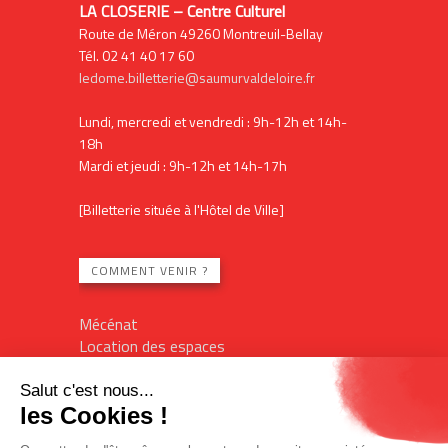
LA CLOSERIE – Centre Culturel
Route de Méron 49260 Montreuil-Bellay
Tél. 02 41 40 17 60
ledome.billetterie@saumurvaldeloire.fr
Lundi, mercredi et vendredi : 9h-12h et 14h-
18h
Mardi et jeudi : 9h-12h et 14h-17h
[Billetterie située à l'Hôtel de Ville]
COMMENT VENIR ?
Mécénat
Location des espaces
Contact
Plan du site
Mentions légales
Billetterie en ligne