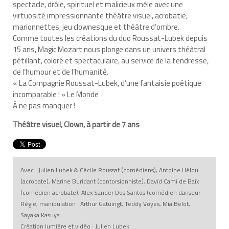
spectacle, drôle, spirituel et malicieux mêle avec une
virtuosité impressionnante théâtre visuel, acrobatie,
marionnettes, jeu clownesque et théâtre d’ombre.
Comme toutes les créations du duo Roussat-Lubek depuis
15 ans, Magic Mozart nous plonge dans un univers théâtral
pétillant, coloré et spectaculaire, au service de la tendresse,
de l’humour et de l’humanité.
« La Compagnie Roussat-Lubek, d’une fantaisie poétique
incomparable ! » Le Monde
À ne pas manquer !
Théâtre visuel, Clown, à partir de 7 ans
Avec : Julien Lubek & Cécile Roussat (comédiens), Antoine Hélou
(acrobate), Marine Buridant (contorsionniste), David Cami de Baix
(comédien acrobate), Alex Sander Dos Santos (comédien danseur
Régie, manipulation : Arthur Gatuingt, Teddy Voyes, Mia Belot,
Sayaka Kasuya
Création lumière et vidéo : Julien Lubek