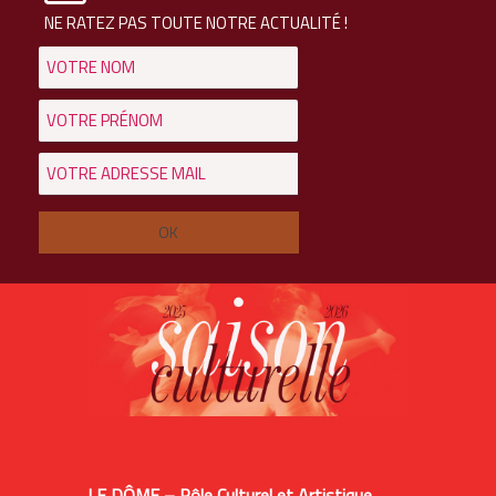
NE RATEZ PAS TOUTE NOTRE ACTUALITÉ !
LE DÔME – Pôle Culturel et Artistique