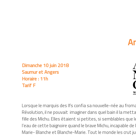
An
Dimanche 10 juin 2018
Saumur et Angers
Horaire :
11h
Tarif F
Lorsque le marquis des Ifs confia sa nouvelle-née au froma
Révolution, il ne pouvait imaginer dans quel bain il la mettai
fille des Michu. Elles étaient si petites, si semblables que l
l’eau de cette baignoire quand le brave Michu, incapable de 
Marie- Blanche et Blanche-Marie. Tout le monde les crut jum