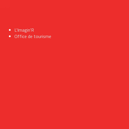
L'Imagin'R
Office de tourisme