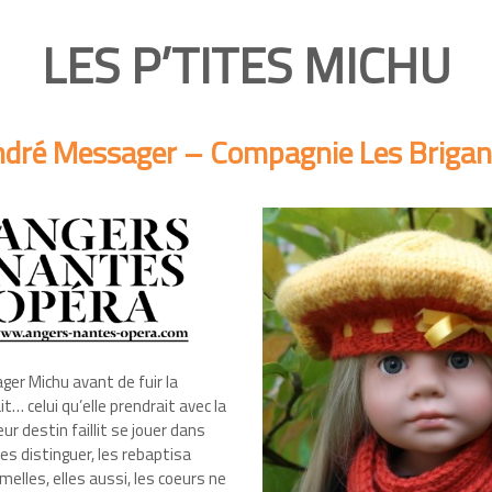
LES P’TITES MICHU
dré Messager – Compagnie Les Briga
ger Michu avant de fuir la
t… celui qu’elle prendrait avec la
eur destin faillit se jouer dans
les distinguer, les rebaptisa
elles, elles aussi, les coeurs ne