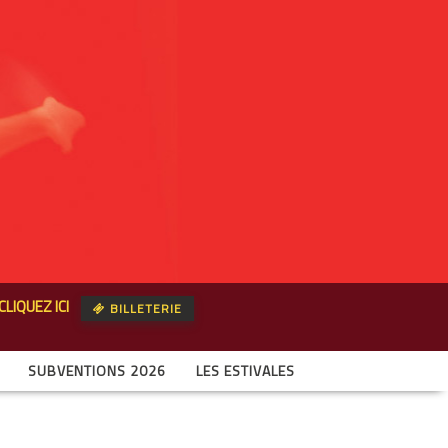
CLIQUEZ ICI
BILLETERIE
SUBVENTIONS 2026
LES ESTIVALES