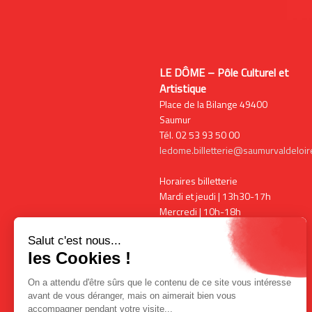
LE DÔME – Pôle Culturel et
Artistique
Place de la Bilange 49400
Saumur
Tél. 02 53 93 50 00
ledome.billetterie@saumurvaldeloire
Horaires billetterie
Mardi et jeudi | 13h30-17h
Mercredi | 10h-18h
Vendredi | 13h30-17h
Horaires expositions
Mardi, vendredi et samedi | 15h-
18h00
Mercredi | 10h-18h