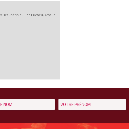
lix Beaupérin ou Eric Pucheu, Arnaud