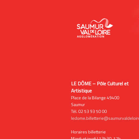
LE DÔME – Pôle Culturel et
Artistique
Place de la Bilange 49400
Saumur
Tél. 02 53 93 50 00
ledome.billetterie@saumurvaldeloire
Horaires billetterie
Mardi et jeudi | 13h30-17h