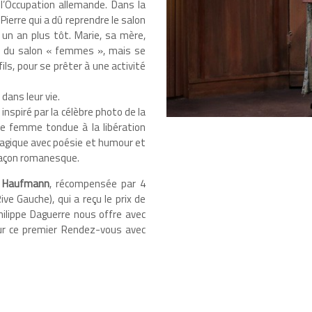
e l’Occupation allemande. Dans la
 Pierre qui a dû reprendre le salon
un an plus tôt. Marie, sa mère,
le du salon « femmes », mais se
ls, pour se prêter à une activité
dans leur vie.
nspiré par la célèbre photo de la
e femme tondue à la libération
tragique avec poésie et humour et
 façon romanesque.
r Haufmann
, récompensée par 4
ve Gauche), qui a reçu le prix de
Philippe Daguerre nous offre avec
our ce premier Rendez-vous avec