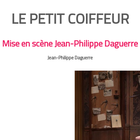
LE PETIT COIFFEUR
Mise en scène Jean-Philippe Daguerre
Jean-Philippe Daguerre