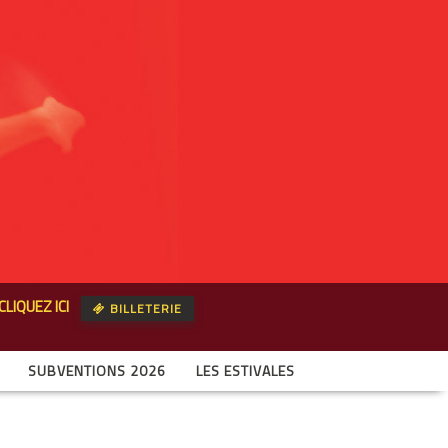
CLIQUEZ ICI
BILLETERIE
SUBVENTIONS 2026
LES ESTIVALES