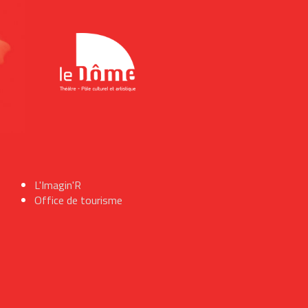
L'Imagin'R
Office de tourisme