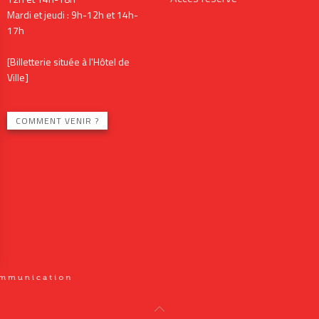
Mardi et jeudi : 9h-12h et 14h-
17h
[Billetterie située à l'Hôtel de
Ville]
COMMENT VENIR ?