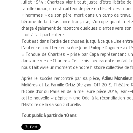
Juillet 1944 : Chartres vient tout juste d’être libérée d
famille Giraud, on est coiffeur de père en fils, et c’est donc
« hommes » de son père, mort dans un camp de travail 
héroïne de la Résistance française, s’occupe quant à el
charge également de rabattre quelques clientes vers son fi
tout à fait particulière...
Tout est dans l’ordre des choses, jusqu’à ce que Lise entre 
L'auteur et metteur en scène Jean-Philippe Daguerre a été i
« Tondue de Chartres » prise par Capa représentant un
dans une rue de Chartres. Cette histoire raconte un fait 
nous fait vivre un moment de notre histoire collective de
Après le succès rencontré par sa pièce,
Adieu Monsieu
Molières et
La Famille Ortiz
(Avignon Off 2019, Théâtre Ri
l’Etoile d’or du Parisien de la meilleure pièce 2019, Jean-
cette nouvelle « pépite » une Ode à la réconciliation p
l'Histoire de la saison culturelle.
Tout public à partir de 10 ans