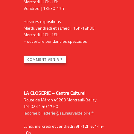
Mercredi | 10h-18h
Vendredi | 13h30-17h
Horaires expositions
Mardi, vendredi et samedi | 15h-18h00
Mercredi | 10h-18h
+ ouverture pendant les spectacles
COMMENT VENIR ?
LA CLOSERIE – Centre Culturel
Route de Méron 49260 Montreuil-Bellay
Tél. 02 41 40 17 60
ledome.billetterie@saumurvaldeloire.fr
Lundi, mercredi et vendredi : 9h-12h et 14h-
18h