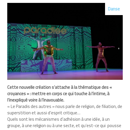
Danse
Cette nouvelle création s’attache à la thématique des «
croyances » : mettre en corps ce qui touche à l’intime, à
l’inexpliqué voire à l’inavouable.
« Le Paradis des autres » nous parle de religion, de filiation, de
superstition et aussi d’esprit critique…
Quels sont les mécanismes d’adhésion à une idée, à un
groupe, à une religion ou à une secte, et qu’est-ce qui pousse