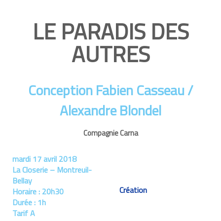
LE PARADIS DES
AUTRES
Conception Fabien Casseau /
Alexandre Blondel
Compagnie Carna
mardi 17 avril 2018
La Closerie – Montreuil-
Bellay
Création
Horaire :
20h30
Durée :
1h
Tarif A