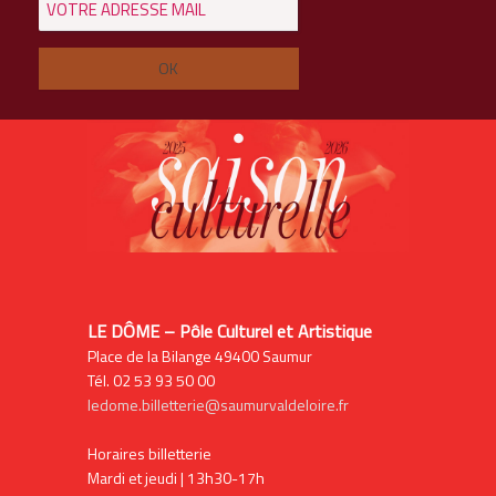
LE DÔME – Pôle Culturel et Artistique
Place de la Bilange 49400 Saumur
Tél. 02 53 93 50 00
ledome.billetterie@saumurvaldeloire.fr
Horaires billetterie
Mardi et jeudi | 13h30-17h