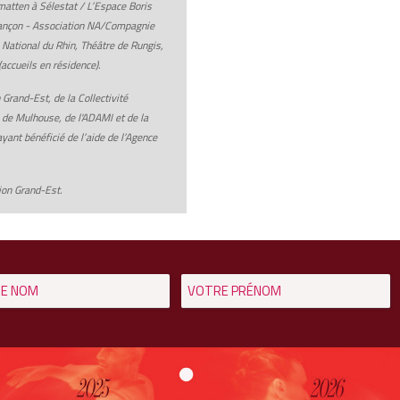
atten à Sélestat / L’Espace Boris
esançon - Association NA/Compagnie
ational du Rhin, Théâtre de Rungis,
ccueils en résidence).
Grand-Est, de la Collectivité
e de Mulhouse, de l'ADAMI et de la
ant bénéficié de l’aide de l’Agence
ion Grand-Est.