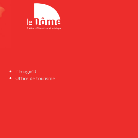
L'Imagin'R
Office de tourisme