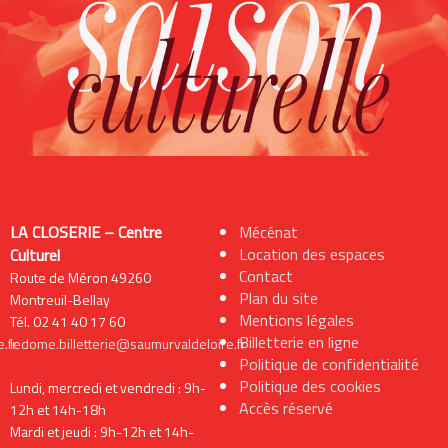
LA CLOSERIE – Centre
Mécénat
Location des espaces
Culturel
Contact
Route de Méron 49260
Plan du site
Montreuil-Bellay
Mentions légales
Tél. 02 41 40 17 60
Billetterie en ligne
.fr
ledome.billetterie@saumurvaldeloire.fr
Politique de confidentialité
Politique des cookies
Lundi, mercredi et vendredi : 9h-
Accès réservé
12h et 14h-18h
Mardi et jeudi : 9h-12h et 14h-