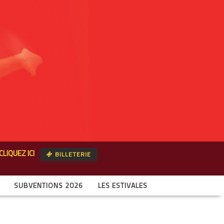
CLIQUEZ ICI
BILLETERIE
SUBVENTIONS 2026
LES ESTIVALES