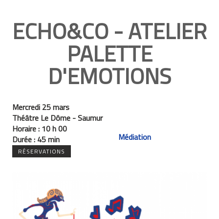
ECHO&CO - ATELIER
PALETTE
D'EMOTIONS
Mercredi 25 mars
Théâtre Le Dôme - Saumur
Horaire :
10 h 00
Médiation
Durée :
45 min
RÉSERVATIONS