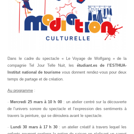
Dans le cadre du spectacle « Le Voyage de Wolfgang » de la
compagnie Tel Jour Telle Nuit, les
étudiant.es de l’ESTHUA-
Institut national de tourisme
vous donnent rendez-vous pour deux
temps de partage et de création.
Au programme
:
·
Mercredi 25 mars à 10 h 00
: un atelier centré sur la découverte
de l’univers sonore du spectacle et l’expression des sentiments à
travers la peinture, qui se déroulera avant le spectacle.
·
Lundi 30 mars à 17 h 30
: un atelier créatif à travers lequel les
enfants pourront explorer la notion de saison en réalisant un carnet