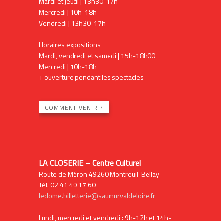
Mardi et jeudi | 13h30-17h
Mercredi | 10h-18h
Vendredi | 13h30-17h
Horaires expositions
Mardi, vendredi et samedi | 15h-18h00
Mercredi | 10h-18h
+ ouverture pendant les spectacles
COMMENT VENIR ?
LA CLOSERIE – Centre Culturel
Route de Méron 49260 Montreuil-Bellay
Tél. 02 41 40 17 60
ledome.billetterie@saumurvaldeloire.fr
Lundi, mercredi et vendredi : 9h-12h et 14h-