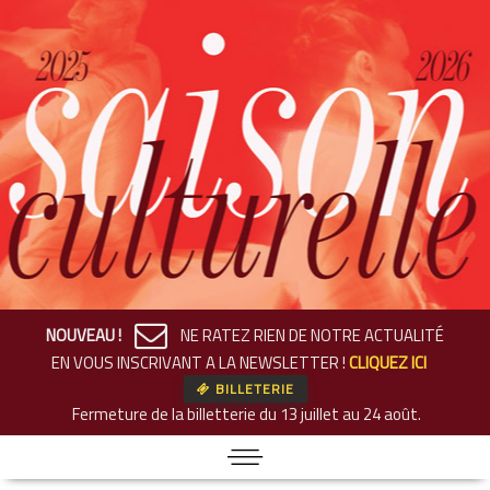
NOUVEAU !
NE RATEZ RIEN DE NOTRE ACTUALITÉ
EN VOUS INSCRIVANT A LA NEWSLETTER !
CLIQUEZ ICI
BILLETERIE
Fermeture de la billetterie
du 13 juillet au 24 août.