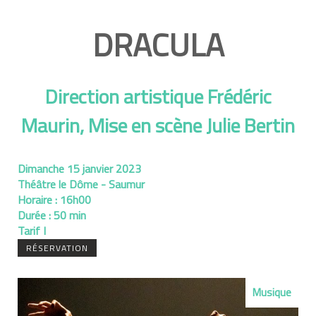
DRACULA
Direction artistique Frédéric
Maurin, Mise en scène Julie Bertin
Dimanche 15 janvier 2023
Théâtre le Dôme - Saumur
Horaire :
16h00
Durée :
50 min
Tarif I
RÉSERVATION
Musique