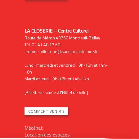
LA CLOSERIE – Centre Culturel
Route de Méron 49260 Montreuil-Bellay
Tél. 02 41 40 17 60
ledome.billetterie@saumurvaldeloire.fr
Lundi, mercredi et vendredi : 9h-12h et 14h-
18h
Mardi et jeudi : 9h-12h et 14h-17h
[Billetterie située à l'Hôtel de Ville]
COMMENT VENIR ?
Mécénat
Location des espaces