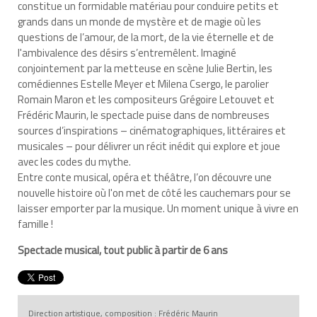
constitue un formidable matériau pour conduire petits et
grands dans un monde de mystère et de magie où les
questions de l’amour, de la mort, de la vie éternelle et de
l'ambivalence des désirs s’entremêlent. Imaginé
conjointement par la metteuse en scène Julie Bertin, les
comédiennes Estelle Meyer et Milena Csergo, le parolier
Romain Maron et les compositeurs Grégoire Letouvet et
Frédéric Maurin, le spectacle puise dans de nombreuses
sources d’inspirations – cinématographiques, littéraires et
musicales – pour délivrer un récit inédit qui explore et joue
avec les codes du mythe.
Entre conte musical, opéra et théâtre, l’on découvre une
nouvelle histoire où l'on met de côté les cauchemars pour se
laisser emporter par la musique. Un moment unique à vivre en
famille !
Spectacle musical, tout public à partir de 6 ans
Direction artistique, composition : Frédéric Maurin