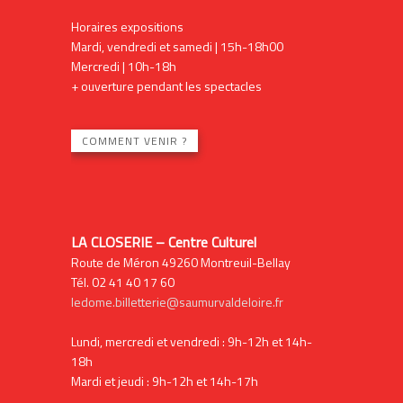
Horaires expositions
Mardi, vendredi et samedi | 15h-18h00
Mercredi | 10h-18h
+ ouverture pendant les spectacles
COMMENT VENIR ?
LA CLOSERIE – Centre Culturel
Route de Méron 49260 Montreuil-Bellay
Tél. 02 41 40 17 60
ledome.billetterie@saumurvaldeloire.fr
Lundi, mercredi et vendredi : 9h-12h et 14h-
18h
Mardi et jeudi : 9h-12h et 14h-17h