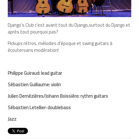
Django's Club c'est avant tout du Django,surtout du Django et
après tout pourquoi pas?
Pickups rétros, mélodies d'époque et swing guitars à
écoutersans modération!
Philippe Guiraud: lead guitar
Sébastien Guillaume: violin
Julien Demézières/Johann Boissière: rythm guitars
Sébastien Letellier: doublebass
Jazz