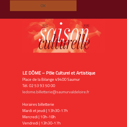
LE DÔME – Pôle Culturel et Artistique
Place de la Bilange 49400 Saumur
Tél. 02 53 93 50 00
ledome.billetterie@saumurvaldeloire.fr
Horaires billetterie
Mardi et jeudi | 13h30-17h
Mercredi | 10h-18h
Vendredi | 13h30-17h