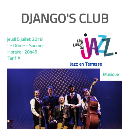
DJANGO'S CLUB
jeudi 5 juillet 2018
Le Dôme - Saumur
Horaire :
20h45
Tarif A
Jazz en Terrasse
Musique