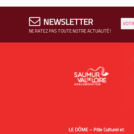
NEWSLETTER
NE RATEZ PAS TOUTE NOTRE ACTUALITÉ !
LE DÔME – Pôle Culturel et