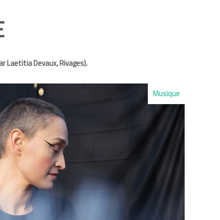
E
ar Laetitia Devaux, Rivages).
Musique