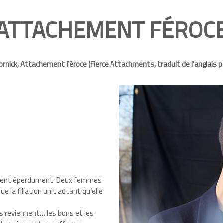
ATTACHEMENT FÉROC
ornick, Attachement féroce (Fierce Attachments, traduit de l'anglais p
ïssent éperdument. Deux femmes
que la filiation unit autant qu’elle
 reviennent… les bons et les