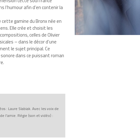
réhension cette souffrance
 l’humour afin d’en contenir la
e cette gamine du Bronx née en
ns. Elle crée et choisit les
ompositions, celles de Olivier
sicales – dans le décor d’une
ent le sujet principal. Ce
et sonore dans ce puissant roman
re.
os : Laure Slabiak. Avec les voix de
de l’amie. Régie (son et vidéo) :