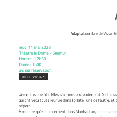
Adaptation libre de Vivian G
Jeudi 11 mai 2023
Théâtre le Dôme - Saumur
Horaire :
12h30
Durée :
1h00
3€ sur réservation
RÉSERVATION
Une mère, une fille. Elles s’aiment profondément. Se ha
qui ont vécu toute leur vie dans l’orbite l’une de l’autre, et 
sépare.
À mesure qu’elles marchent dans Manhattan, les souvenirs