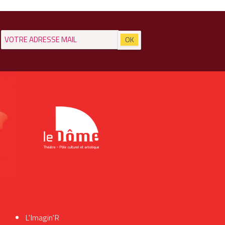
L'Imagin'R