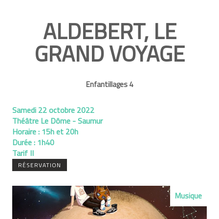
ALDEBERT, LE
GRAND VOYAGE
Enfantillages 4
Samedi 22 octobre 2022
Théâtre Le Dôme - Saumur
Horaire :
15h et 20h
Durée :
1h40
Tarif II
RÉSERVATION
Musique