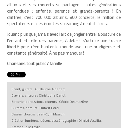
albums et ses concerts se partagent toutes générations
confondues : enfants, parents et grands-parents ! En
chiffres, c'est 700 000 albums, 800 concerts, le million de
spectateurs et des écoutes streaming à neuf chiffres.
Jouant plus que jamais avec l'art de jongler entre la posture de
l'enfant et celle des parents, Aldebert s'octroie une totale
liberté pour réenchanter le monde avec une prodigieuse et
constante générosité. À ne pas manquer !
Chansons tout public / famille
Chant, guitare : Guillaume Aldebert
Claviers, chœurs : Christophe Darlot
Batterie, percussions, chœurs : Cédric Desmazière
Guitares, chœurs : Hubert Harel
Basses, chœurs : Jean-Cyril Masson
Création lumières, décors et scénographie : Dimitri Vassiliu,
Emmanuelle Favre