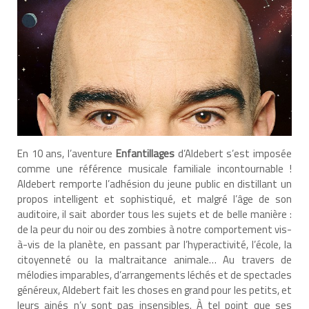
En 10 ans, l’aventure
Enfantillages
d’Aldebert s’est imposée
comme une référence musicale familiale incontournable !
Aldebert remporte l’adhésion du jeune public en distillant un
propos intelligent et sophistiqué, et malgré l’âge de son
auditoire, il sait aborder tous les sujets et de belle manière :
de la peur du noir ou des zombies à notre comportement vis-
à-vis de la planète, en passant par l’hyperactivité, l’école, la
citoyenneté ou la maltraitance animale… Au travers de
mélodies imparables, d’arrangements léchés et de spectacles
généreux, Aldebert fait les choses en grand pour les petits, et
leurs ainés n’y sont pas insensibles. À tel point que ses