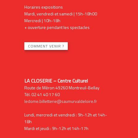
Horaires expositions
Mardi, vendredi et samedi | 15h-18h00
Mercredi | 10h-18h
+ ouverture pendant les spectacles
COMMENT VENIR ?
LA CLOSERIE – Centre Culturel
Route de Méron 49260 Montreuil-Bellay
Tél. 02 41 40 17 60
ledome.billetterie@saumurvaldeloire.fr
Lundi, mercredi et vendredi : 9h-12h et 14h-
18h
Mardi et jeudi : 9h-12h et 14h-17h