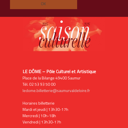
LE DÔME – Pôle Culturel et Artistique
Place de la Bilange 49400 Saumur
Tél. 02 53 93 50 00
ledome.billetterie@saumurvaldeloire.fr
Horaires billetterie
Mardi et jeudi | 13h30-17h
Mercredi | 10h-18h
Vendredi | 13h30-17h