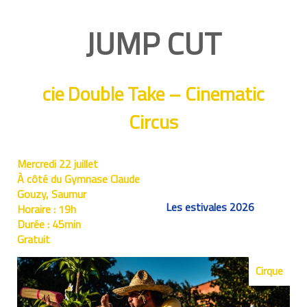
JUMP CUT
cie Double Take – Cinematic
Circus
Mercredi 22 juillet
À côté du Gymnase Claude
Gouzy, Saumur
Les estivales 2026
Horaire :
19h
Durée :
45min
Gratuit
Cirque