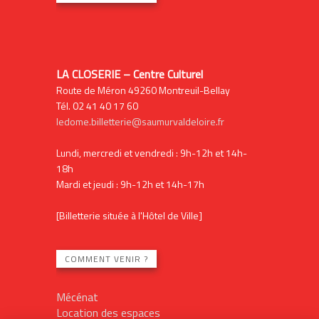
LA CLOSERIE – Centre Culturel
Route de Méron 49260 Montreuil-Bellay
Tél. 02 41 40 17 60
ledome.billetterie@saumurvaldeloire.fr
Lundi, mercredi et vendredi : 9h-12h et 14h-
18h
Mardi et jeudi : 9h-12h et 14h-17h
[Billetterie située à l'Hôtel de Ville]
COMMENT VENIR ?
Mécénat
Location des espaces