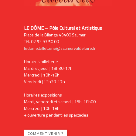
LE DÔME – Pôle Culturel et Artistique
Place de la Bilange 49400 Saumur
Tél. 02 53 93 50 00
ledome.billetterie@saumurvaldeloire.fr
Horaires billetterie
Mardi et jeudi | 13h30-17h
Mercredi | 10h-18h
Vendredi | 13h30-17h
Horaires expositions
Mardi, vendredi et samedi | 15h-18h00
Mercredi | 10h-18h
+ ouverture pendant les spectacles
COMMENT VENIR ?