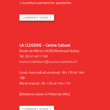
+ ouverture pendant les spectacles
COMMENT VENIR ?
LA CLOSERIE – Centre Culturel
Route de Méron 49260 Montreuil-Bellay
Tél. 02 41 40 17 60
ledome.billetterie@saumurvaldeloire.fr
Lundi, mercredi et vendredi : 9h-12h et 14h-
18h
Mardi et jeudi : 9h-12h et 14h-17h
[Billetterie située à l'Hôtel de Ville]
COMMENT VENIR ?