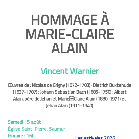
HOMMAGE À
MARIE-CLAIRE
ALAIN
Vincent Warnier
Œuvres de : Nicolas de Grigny (1672-1703) · Dietrich Buxtehude
(1637-1707) : Johann Sebastian Bach (1685-1750) : Albert
Alain, père de Jehan et MarieClaire Alain (1880-1971) et
Jehan Alain (1911-1940)
Samedi 15 août
Église Saint-Pierre, Saumur
Horaire :
16h
Les estivales 2026